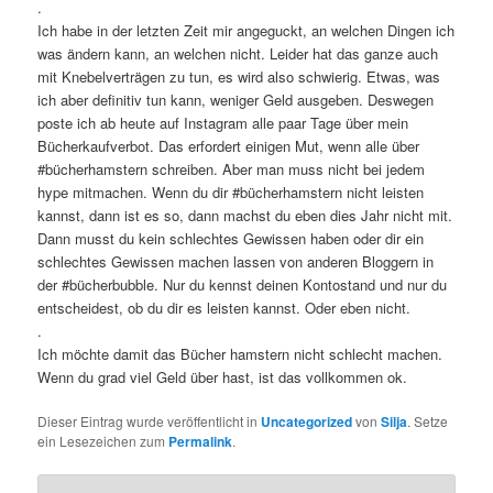
.
Ich habe in der letzten Zeit mir angeguckt, an welchen Dingen ich
was ändern kann, an welchen nicht. Leider hat das ganze auch
mit Knebelverträgen zu tun, es wird also schwierig. Etwas, was
ich aber definitiv tun kann, weniger Geld ausgeben. Deswegen
poste ich ab heute auf Instagram alle paar Tage über mein
Bücherkaufverbot. Das erfordert einigen Mut, wenn alle über
#bücherhamstern schreiben. Aber man muss nicht bei jedem
hype mitmachen. Wenn du dir #bücherhamstern nicht leisten
kannst, dann ist es so, dann machst du eben dies Jahr nicht mit.
Dann musst du kein schlechtes Gewissen haben oder dir ein
schlechtes Gewissen machen lassen von anderen Bloggern in
der #bücherbubble. Nur du kennst deinen Kontostand und nur du
entscheidest, ob du dir es leisten kannst. Oder eben nicht.
.
Ich möchte damit das Bücher hamstern nicht schlecht machen.
Wenn du grad viel Geld über hast, ist das vollkommen ok.
Dieser Eintrag wurde veröffentlicht in
Uncategorized
von
Silja
. Setze
ein Lesezeichen zum
Permalink
.