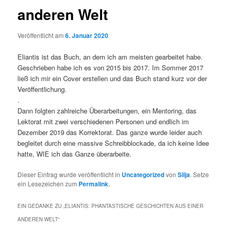
anderen Welt
Veröffentlicht am
6. Januar 2020
Eliantis ist das Buch, an dem ich am meisten gearbeitet habe.
Geschrieben habe ich es von 2015 bis 2017. Im Sommer 2017
ließ ich mir ein Cover erstellen und das Buch stand kurz vor der
Veröffentlichung.
.
Dann folgten zahlreiche Überarbeitungen, ein Mentoring, das
Lektorat mit zwei verschiedenen Personen und endlich im
Dezember 2019 das Korrektorat. Das ganze wurde leider auch
begleitet durch eine massive Schreibblockade, da ich keine Idee
hatte, WIE ich das Ganze überarbeite.
Dieser Eintrag wurde veröffentlicht in
Uncategorized
von
Silja
. Setze
ein Lesezeichen zum
Permalink
.
EIN GEDANKE ZU „
ELIANTIS: PHANTASTISCHE GESCHICHTEN AUS EINER
ANDEREN WELT
“