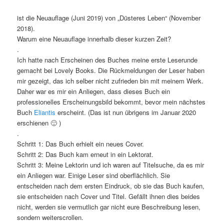
ist die Neuauflage (Juni 2019) von „Düsteres Leben“ (November
2018).
Warum eine Neuauflage innerhalb dieser kurzen Zeit?
.
Ich hatte nach Erscheinen des Buches meine erste Leserunde
gemacht bei Lovely Books. Die Rückmeldungen der Leser haben
mir gezeigt, das ich selber nicht zufrieden bin mit meinem Werk.
Daher war es mir ein Anliegen, dass dieses Buch ein
professionelles Erscheinungsbild bekommt, bevor mein nächstes
Buch
Eliantis
erscheint. (Das ist nun übrigens im Januar 2020
erschienen 🙂 )
.
Schritt 1: Das Buch erhielt ein neues Cover.
Schritt 2: Das Buch kam erneut in ein Lektorat.
Schritt 3: Meine Lektorin und ich waren auf Titelsuche, da es mir
ein Anliegen war. Einige Leser sind oberflächlich. Sie
entscheiden nach dem ersten Eindruck, ob sie das Buch kaufen,
sie entscheiden nach Cover und Titel. Gefällt ihnen dies beides
nicht, werden sie vermutlich gar nicht eure Beschreibung lesen,
sondern weiterscrollen.