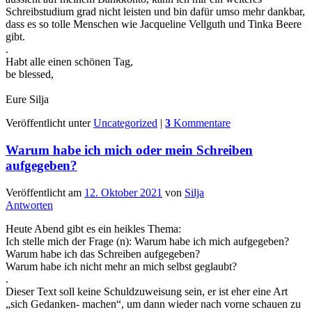
Schreibstudium grad nicht leisten und bin dafür umso mehr dankbar,
dass es so tolle Menschen wie Jacqueline Vellguth und Tinka Beere
gibt.
.
Habt alle einen schönen Tag,
be blessed,
Eure Silja
Veröffentlicht unter
Uncategorized
|
3
Kommentare
Warum habe ich mich oder mein Schreiben
aufgegeben?
Veröffentlicht am
12. Oktober 2021
von
Silja
Antworten
Heute Abend gibt es ein heikles Thema:
Ich stelle mich der Frage (n): Warum habe ich mich aufgegeben?
Warum habe ich das Schreiben aufgegeben?
Warum habe ich nicht mehr an mich selbst geglaubt?
.
Dieser Text soll keine Schuldzuweisung sein, er ist eher eine Art
„sich Gedanken- machen“, um dann wieder nach vorne schauen zu