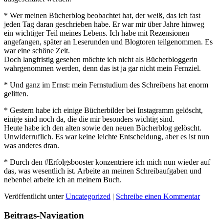
* Wer meinen Bücherblog beobachtet hat, der weiß, das ich fast
jeden Tag daran geschrieben habe. Er war mir über Jahre hinweg
ein wichtiger Teil meines Lebens. Ich habe mit Rezensionen
angefangen, später an Leserunden und Blogtoren teilgenommen. Es
war eine schöne Zeit.
Doch langfristig gesehen möchte ich nicht als Bücherbloggerin
wahrgenommen werden, denn das ist ja gar nicht mein Fernziel.
* Und ganz im Ernst: mein Fernstudium des Schreibens hat enorm
gelitten.
* Gestern habe ich einige Bücherbilder bei Instagramm gelöscht,
einige sind noch da, die die mir besonders wichtig sind.
Heute habe ich den alten sowie den neuen Bücherblog gelöscht.
Unwiderruflich. Es war keine leichte Entscheidung, aber es ist nun
was anderes dran.
* Durch den #Erfolgsbooster konzentriere ich mich nun wieder auf
das, was wesentlich ist. Arbeite an meinen Schreibaufgaben und
nebenbei arbeite ich an meinem Buch.
Veröffentlicht unter
Uncategorized
|
Schreibe einen Kommentar
Beitrags-Navigation