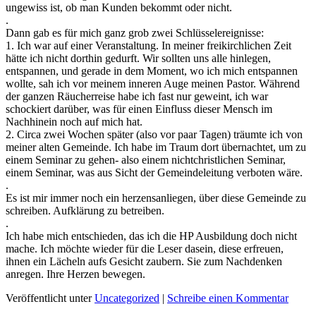
ungewiss ist, ob man Kunden bekommt oder nicht.
.
Dann gab es für mich ganz grob zwei Schlüsselereignisse:
1. Ich war auf einer Veranstaltung. In meiner freikirchlichen Zeit
hätte ich nicht dorthin gedurft. Wir sollten uns alle hinlegen,
entspannen, und gerade in dem Moment, wo ich mich entspannen
wollte, sah ich vor meinem inneren Auge meinen Pastor. Während
der ganzen Räucherreise habe ich fast nur geweint, ich war
schockiert darüber, was für einen Einfluss dieser Mensch im
Nachhinein noch auf mich hat.
2. Circa zwei Wochen später (also vor paar Tagen) träumte ich von
meiner alten Gemeinde. Ich habe im Traum dort übernachtet, um zu
einem Seminar zu gehen- also einem nichtchristlichen Seminar,
einem Seminar, was aus Sicht der Gemeindeleitung verboten wäre.
.
Es ist mir immer noch ein herzensanliegen, über diese Gemeinde zu
schreiben. Aufklärung zu betreiben.
.
Ich habe mich entschieden, das ich die HP Ausbildung doch nicht
mache. Ich möchte wieder für die Leser dasein, diese erfreuen,
ihnen ein Lächeln aufs Gesicht zaubern. Sie zum Nachdenken
anregen. Ihre Herzen bewegen.
Veröffentlicht unter
Uncategorized
|
Schreibe einen Kommentar