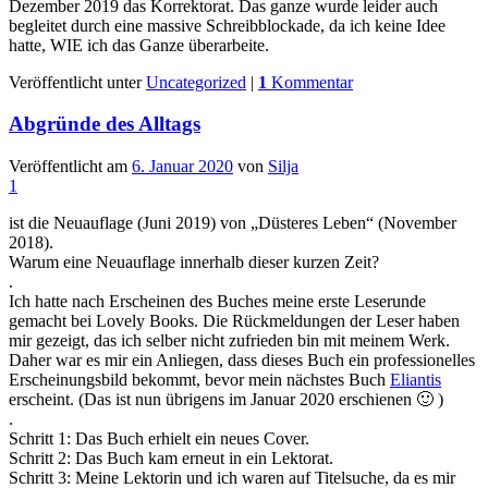
Dezember 2019 das Korrektorat. Das ganze wurde leider auch
begleitet durch eine massive Schreibblockade, da ich keine Idee
hatte, WIE ich das Ganze überarbeite.
Veröffentlicht unter
Uncategorized
|
1
Kommentar
Abgründe des Alltags
Veröffentlicht am
6. Januar 2020
von
Silja
1
ist die Neuauflage (Juni 2019) von „Düsteres Leben“ (November
2018).
Warum eine Neuauflage innerhalb dieser kurzen Zeit?
.
Ich hatte nach Erscheinen des Buches meine erste Leserunde
gemacht bei Lovely Books. Die Rückmeldungen der Leser haben
mir gezeigt, das ich selber nicht zufrieden bin mit meinem Werk.
Daher war es mir ein Anliegen, dass dieses Buch ein professionelles
Erscheinungsbild bekommt, bevor mein nächstes Buch
Eliantis
erscheint. (Das ist nun übrigens im Januar 2020 erschienen 🙂 )
.
Schritt 1: Das Buch erhielt ein neues Cover.
Schritt 2: Das Buch kam erneut in ein Lektorat.
Schritt 3: Meine Lektorin und ich waren auf Titelsuche, da es mir