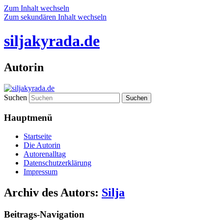
Zum Inhalt wechseln
Zum sekundären Inhalt wechseln
siljakyrada.de
Autorin
Suchen
Hauptmenü
Startseite
Die Autorin
Autorenalltag
Datenschutzerklärung
Impressum
Archiv des Autors:
Silja
Beitrags-Navigation