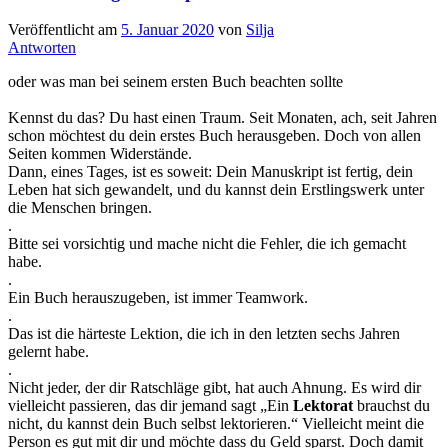
Veröffentlicht am
5. Januar 2020
von
Silja
Antworten
oder was man bei seinem ersten Buch beachten sollte
Kennst du das? Du hast einen Traum. Seit Monaten, ach, seit Jahren
schon möchtest du dein erstes Buch herausgeben. Doch von allen
Seiten kommen Widerstände.
Dann, eines Tages, ist es soweit: Dein Manuskript ist fertig, dein
Leben hat sich gewandelt, und du kannst dein Erstlingswerk unter
die Menschen bringen.
.
Bitte sei vorsichtig und mache nicht die Fehler, die ich gemacht
habe.
.
Ein Buch herauszugeben, ist immer Teamwork.
.
Das ist die härteste Lektion, die ich in den letzten sechs Jahren
gelernt habe.
.
Nicht jeder, der dir Ratschläge gibt, hat auch Ahnung. Es wird dir
vielleicht passieren, das dir jemand sagt „Ein
Lektorat
brauchst du
nicht, du kannst dein Buch selbst lektorieren.“ Vielleicht meint die
Person es gut mit dir und möchte dass du Geld sparst. Doch damit