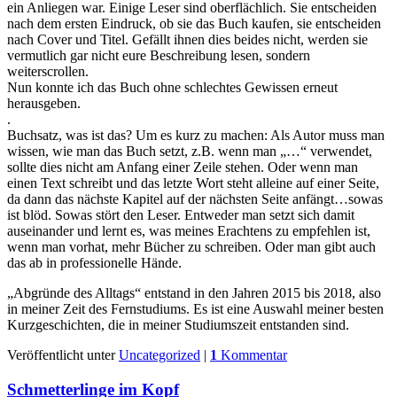
ein Anliegen war. Einige Leser sind oberflächlich. Sie entscheiden
nach dem ersten Eindruck, ob sie das Buch kaufen, sie entscheiden
nach Cover und Titel. Gefällt ihnen dies beides nicht, werden sie
vermutlich gar nicht eure Beschreibung lesen, sondern
weiterscrollen.
Nun konnte ich das Buch ohne schlechtes Gewissen erneut
herausgeben.
.
Buchsatz, was ist das? Um es kurz zu machen: Als Autor muss man
wissen, wie man das Buch setzt, z.B. wenn man „…“ verwendet,
sollte dies nicht am Anfang einer Zeile stehen. Oder wenn man
einen Text schreibt und das letzte Wort steht alleine auf einer Seite,
da dann das nächste Kapitel auf der nächsten Seite anfängt…sowas
ist blöd. Sowas stört den Leser. Entweder man setzt sich damit
auseinander und lernt es, was meines Erachtens zu empfehlen ist,
wenn man vorhat, mehr Bücher zu schreiben. Oder man gibt auch
das ab in professionelle Hände.
„Abgründe des Alltags“ entstand in den Jahren 2015 bis 2018, also
in meiner Zeit des Fernstudiums. Es ist eine Auswahl meiner besten
Kurzgeschichten, die in meiner Studiumszeit entstanden sind.
Veröffentlicht unter
Uncategorized
|
1
Kommentar
Schmetterlinge im Kopf